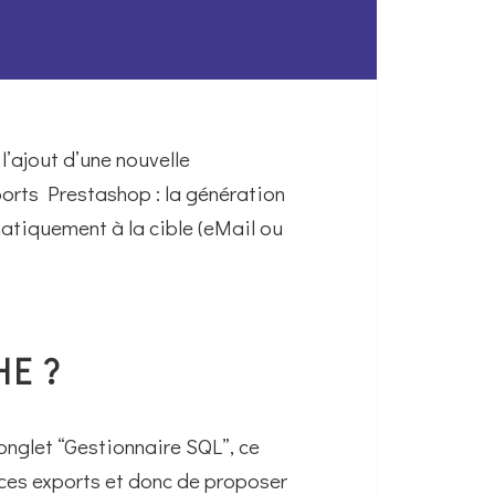
’ajout d’une nouvelle
xports Prestashop : la génération
tiquement à la cible (eMail ou
E ?
onglet “Gestionnaire SQL”, ce
 ces exports et donc de proposer