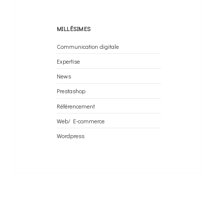
MILLÉSIMES
Communication digitale
Expertise
News
Prestashop
Référencement
Web/ E-commerce
Wordpress