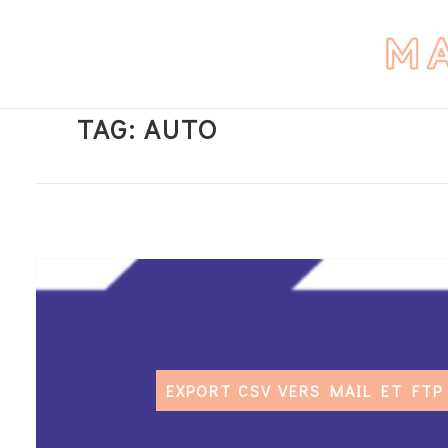
TAG:
AUTO
EXPORT CSV VERS MAIL ET FT