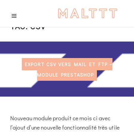
TAG:
CSV
MENU
AND
WIDGETS
EXPORT CSV VERS MAIL ET FTP –
MODULE PRESTASHOP
Nouveau module produit ce mois ci avec
l’ajout d’une nouvelle fonctionnalité très utile